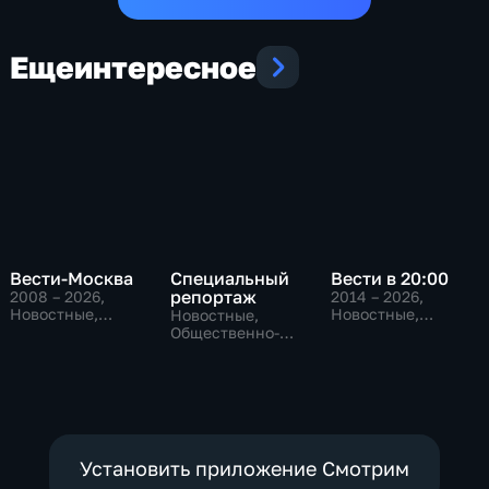
Еще
интересное
Вести-Москва
Специальный
Вести в 20:00
репортаж
2008 – 2026
,
2014 – 2026
,
Новостные,
Новостные,
Новостные,
Общественно-
Общественно-
Общественно-
политические,
политические
политические,
социально-
социально-
экономические
экономические
Установить приложение Смотрим