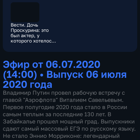
Вести. Дочь
Проскурина: это
был актер, у
которого хотелось
что-то стащить
Эфир от 06.07.2020
(14:00)
•
Выпуск 06 июля
2020 года
Владимир Путин провел рабочую встречу с
главой "Аэрофлота" Виталием Савельевым.
Первое полугодие 2020 года стало в России
самым теплым за последние 130 лет. В
Забайкалье прошел мощный град. Выпускники
сдают самый массовый ЕГЭ по русскому языку.
Не стало Эннио Морриконе: легендарный