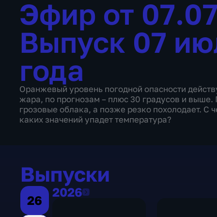
Эфир от 07.0
Выпуск 07 ию
года
Оранжевый уровень погодной опасности действу
жара, по прогнозам – плюс 30 градусов и выше.
грозовые облака, а позже резко похолодает. С 
каких значений упадет температура?
Выпуски
2026
2026
26