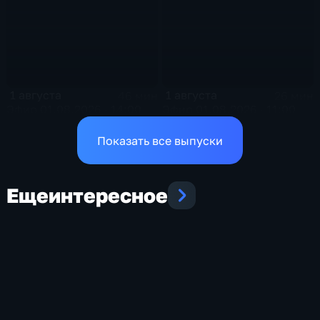
1 августа
1 августа
46 мин
26 мин
Эфир 01.08.2026 · 14:00
Эфир 01.08.2026 · 11:00
Показать все выпуски
Еще
интересное