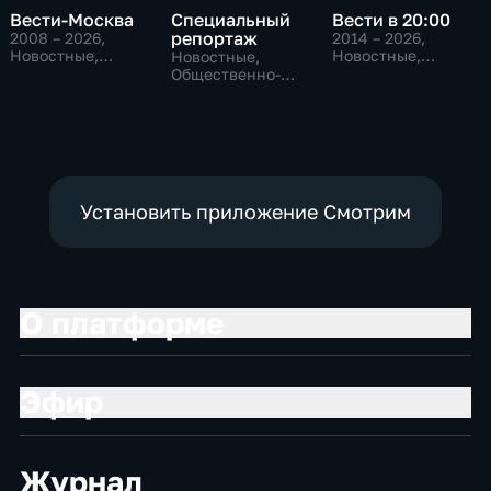
Вести-Москва
Специальный
Вести в 20:00
репортаж
2008 – 2026
,
2014 – 2026
,
Новостные,
Новостные,
Новостные,
Общественно-
Общественно-
Общественно-
политические,
политические
политические,
социально-
социально-
экономические
экономические
Установить приложение Смотрим
О платформе
Эфир
Журнал