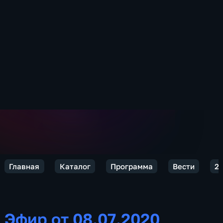
Главная
Каталог
Программа
Вести
2
Эфир от 08.07.2020