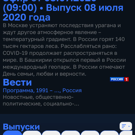
(09:00)
•
Выпуск 08 июля
2020 года
В Москве устраняют последствия урагана и
ждут другое атмосферное явление –
температурный градиент. В России горят 140
тысяч гектаров леса. Расслабляться рано:
COVID-19 продолжает распространяться в
мире. В Башкирии открылся первый в России
международный геопарк. В России отмечают
День семьи, любви и верности.
Вести
Программа
,
1991 – …
,
Россия
Новостные
,
общественно-
политические
,
социально-
экономические
,
16 сезонов, 13154 выпуска
Выпуски