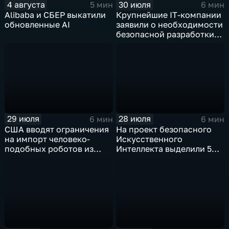
4 августа
30 июля
5 мин
6 мин
Alibaba и СБЕР выкатили
Крупнейшие IT‑компании
обновленные AI
заявили о необходимости
безопасной разработки
ИИ
29 июля
28 июля
6 мин
6 мин
США вводят ограничения
На проект безопасного
на импорт человеко-
Искусственного
подобных роботов из
Интеллекта выделили 5
Китая
миллиардов долларов