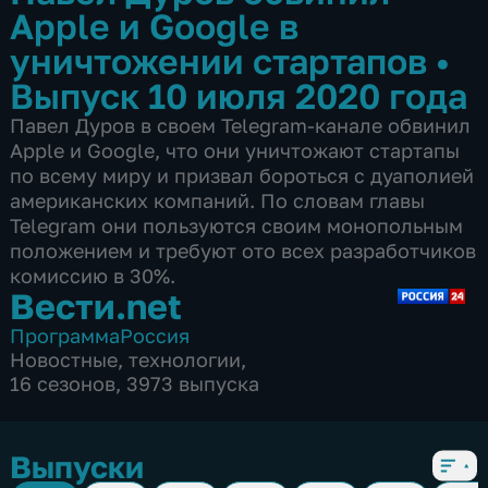
Apple и Google в
уничтожении стартапов
•
Выпуск 10 июля 2020 года
Павел Дуров в своем Telegram-канале обвинил
Apple и Google, что они уничтожают стартапы
по всему миру и призвал бороться с дуаполией
американских компаний. По словам главы
Telegram они пользуются своим монопольным
положением и требуют ото всех разработчиков
комиссию в 30%.
Вести.net
Программа
Россия
Новостные
,
технологии
,
16 сезонов, 3973 выпуска
Выпуски