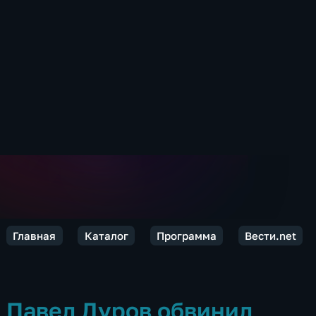
Главная
Каталог
Программа
Вести.net
Павел Дуров обвинил