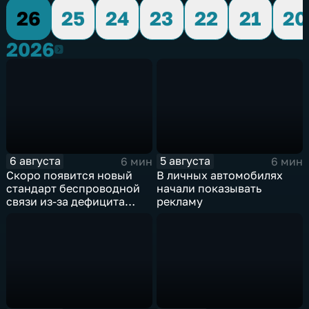
26
25
24
23
22
21
20
2026
2026
6 августа
5 августа
6 мин
6 мин
Скоро появится новый
В личных автомобилях
стандарт беспроводной
начали показывать
связи из-за дефицита
рекламу
чипов