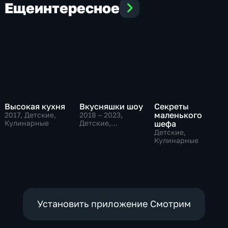
Еще
интересное
Высокая кухня
Вкусняшки шоу
Секреты
маленького
2017
, Детские,
2018 – 2023
,
Кулинарные
Детские,
шефа
Кулинарные
Детские,
Кулинарные
Установить приложение Смотрим