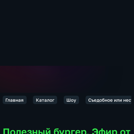
Главная
Каталог
Шоу
Съедобное или нес
Полезный бургер. Эфир от