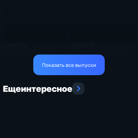
1 августа
1 августа
26 мин
16 мин
Эфир 01.08.2026 · 11:00
Эфир 01.08.2026 • 08:00
Показать все выпуски
Еще
интересное