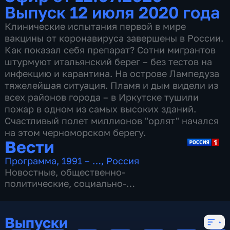
Выпуск 12 июля 2020 года
Клинические испытания первой в мире
вакцины от коронавируса завершены в России.
Как показал себя препарат? Сотни мигрантов
штурмуют итальянский берег – без тестов на
инфекцию и карантина. На острове Лампедуза
тяжелейшая ситуация. Пламя и дым видели из
всех районов города – в Иркутске тушили
пожар в одном из самых высоких зданий.
Счастливый полет миллионов "орлят" начался
на этом черноморском берегу.
Вести
Программа
,
1991 – …
,
Россия
Новостные
,
общественно-
политические
,
социально-
экономические
,
16 сезонов, 13153 выпуска
Выпуски