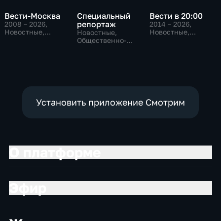
Вести-Москва
Специальный
Вести в 20:00
репортаж
2008 – 2026
,
2014 – 2026
,
Новостные,
Новостные,
Новостные,
Общественно-
Общественно-
Общественно-
политические,
политические
политические,
социально-
социально-
экономические
экономические
Установить приложение Смотрим
О платформе
Эфир