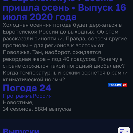
пришла осень
•
Выпуск 16
июля 2020 года
Холодная осенняя погода будет держаться в
Европейской России до выходных. Об этом
рассказали синоптики. Правда, совсем другие
прогнозы – для регионов к востоку от
Поволжья. Там, наоборот, ожидается
рекордная жара – под 40 градусов. Почему в
стране сложился такой погодный дисбаланс?
Когда температурный режим вернется в рамки
климатической нормы?
Погода 24
Программа
Россия
Новостные
,
14 сезонов, 8884 выпуска
Выпуски