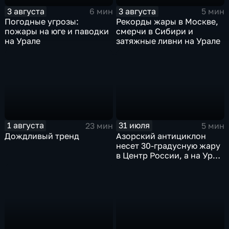
3 августа
3 августа
6 мин
5 мин
Погодные угрозы:
Рекорды жары в Москве,
пожары на юге и паводки
смерчи в Сибири и
на Урале
затяжные ливни на Урале
1 августа
31 июля
23 мин
5 мин
Дождливый тренд
Азорский антициклон
несет 30-градусную жару
в Центр России, а на Урал
— ливни