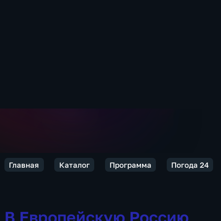
Главная
Каталог
Программа
Погода 24
В Европейскую Россию