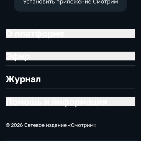
Установить приложение Смотрим
О платформе
Эфир
Журнал
Помощь и информация
© 2026 Сетевое издание «Смотрим»