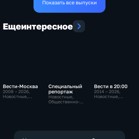
Показать все выпуски
Еще
интересное
Вести-Москва
Специальный
Вести в 20:00
репортаж
2008 – 2026
,
2014 – 2026
,
Новостные,
Новостные,
Новостные,
Общественно-
Общественно-
Общественно-
политические,
политические
политические,
социально-
социально-
экономические
экономические