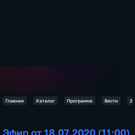
Главная
Каталог
Программа
Вести
2
Эфир от 18.07.2020 (11:00)