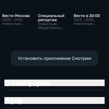
Вести-Москва
Специальный
Вести в 20:00
репортаж
2008 – 2026
,
2014 – 2026
,
Новостные,
Новостные,
Новостные,
Общественно-
Общественно-
Общественно-
политические,
политические
политические,
социально-
социально-
экономические
экономические
Установить приложение Смотрим
О платформе
Эфир