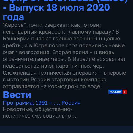
•
Выпуск 18 июля 2020
года
"Аврора" почти сверкает: как готовят
легендарный крейсер к главному параду? В
Башкирии пылают горные вершины и целые
хребты, а в Югре после гроз появились новые
очаги возгорания. Вторая волна – и вновь
ограничительные меры. В Израиле возрастает
недовольство из-за карантинных мер.
Сложнейшая техническая операция – впервые
в истории России стартовый комплекс
отправляется на космодром по воде.
Вести
Программа
,
1991 – …
,
Россия
Новостные
,
общественно-
политические
,
социально-
экономические
,
16 сезонов, 13149 выпусков