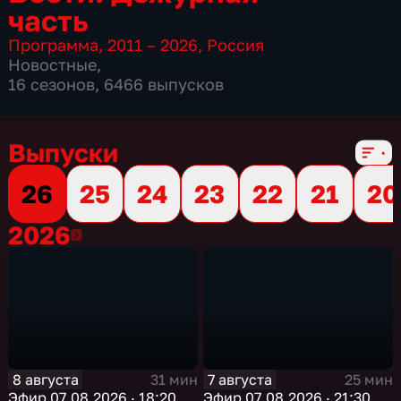
часть
Программа
,
2011 – 2026
,
Россия
Новостные
,
16 сезонов, 6466 выпусков
Выпуски
26
25
24
23
22
21
20
2026
2026
8 августа
7 августа
31 мин
25 мин
Эфир 07.08.2026 · 18:20
Эфир 07.08.2026 · 21:30