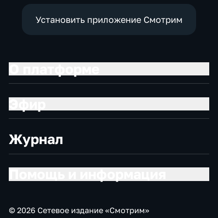
Установить приложение Смотрим
О платформе
Эфир
Журнал
Помощь и информация
© 2026 Сетевое издание «Смотрим»