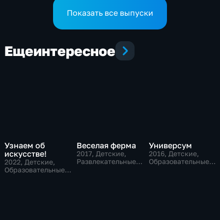
Показать все выпуски
Еще
интересное
Узнаем об
Веселая ферма
Универсум
искусстве!
2017
, Детские,
2016
, Детские,
Развлекательные,
Образовательные,
2022
, Детские,
образовательные
развлекательные
Образовательные,
развлекательные