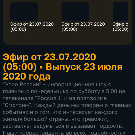
Эфир от 23.07.2020
Эфир от 23.07.2020
Эфир от 2
(05:00)
(05:00)
(05:00)
Эфир от 23.07.2020
(05:00)
•
Выпуск 23 июля
2020 года
"Утро России" – информационное шоу о
главном с понедельника по субботу в 5:00 на
телеканале "Россия 1" и на платформе
"Смотрим". Каждый день мы говорим о главных
событиях и о том, что интересует каждого
жителя большой страны, что тревожит,
заставляет задуматься и вызывает гордость.
Наши корреспонденты во всех подробностях