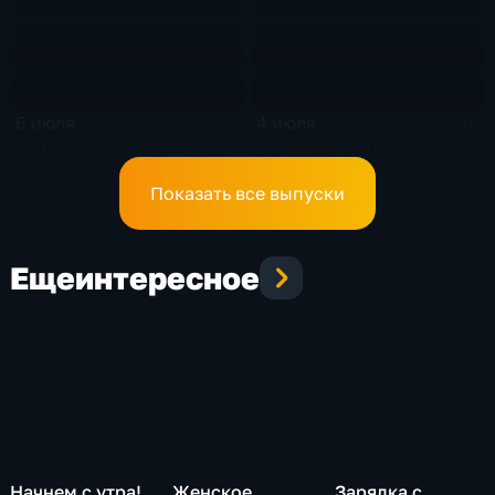
6 июля
4 июля
201 мин
156 мин
Эфир 06.07.2026
Эфир 04.07.2026
Показать все выпуски
Еще
интересное
Начнем с утра!
Женское
Зарядка с