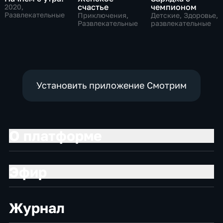
счастье
чемпионом
2020
,
Развлекательные
Приключения,
Детские, Здоровье,
Развлекательные
развлекательные
Установить приложение Смотрим
О платформе
Эфир
Журнал