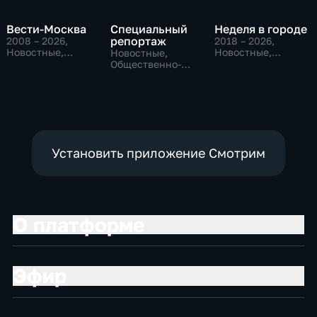
Вести-Москва
Специальный
Неделя в городе
репортаж
2008 – 2026
,
2018 – 2026
,
Новостные,
Новостные,
Новостные,
Общественно-
Общество,
Общественно-
политические,
общественно-
политические,
социально-
политические
социально-
экономические
экономические
Установить приложение Смотрим
О платформе
Эфир