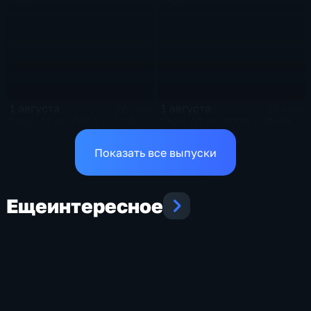
1 августа
1 августа
26 мин
16 мин
Эфир 01.08.2026 · 11:00
Эфир 01.08.2026 • 08:00
Показать все выпуски
Еще
интересное