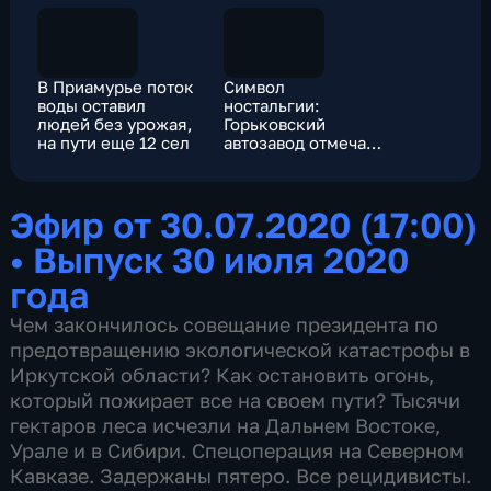
В Приамурье поток
Символ
воды оставил
ностальгии:
людей без урожая,
Горьковский
на пути еще 12 сел
автозавод отмечает
сразу несколько
юбилеев
Эфир от 30.07.2020 (17:00)
•
Выпуск 30 июля 2020
года
Чем закончилось совещание президента по
предотвращению экологической катастрофы в
Иркутской области? Как остановить огонь,
который пожирает все на своем пути? Тысячи
гектаров леса исчезли на Дальнем Востоке,
Урале и в Сибири. Спецоперация на Северном
Кавказе. Задержаны пятеро. Все рецидивисты.