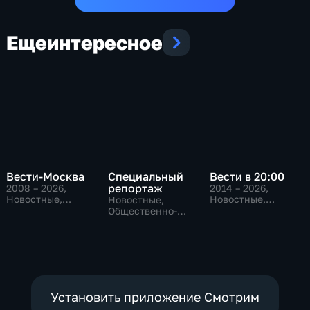
Еще
интересное
Вести-Москва
Специальный
Вести в 20:00
репортаж
2008 – 2026
,
2014 – 2026
,
Новостные,
Новостные,
Новостные,
Общественно-
Общественно-
Общественно-
политические,
политические
политические,
социально-
социально-
экономические
экономические
Установить приложение Смотрим