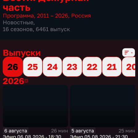
часть
Программа
,
2011 – 2026
,
Россия
Новостные
,
16 сезонов, 6461 выпуск
Выпуски
26
25
24
23
22
21
20
2026
2026
6 августа
5 августа
26 мин
25 мин
Эфир 06.08.2026 · 18:30
Эфир 05.08.2026 · 21:30