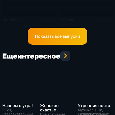
4 июля
3 июля
156 мин
201 мин
Эфир 04.07.2026
Эфир 03.07.2026
Показать все выпуски
Еще
интересное
Начнем с утра!
Женское
Утренняя почта
счастье
2020
,
Музыкальные,
Развлекательные
Развлекательные
Приключения,