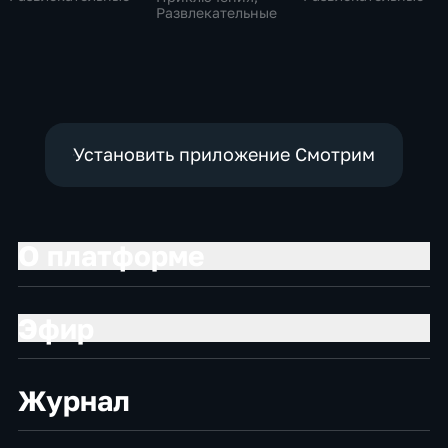
Развлекательные
Установить приложение Смотрим
О платформе
Эфир
Журнал