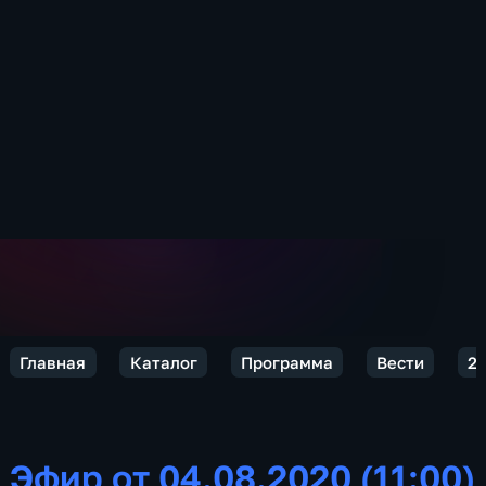
Главная
Каталог
Программа
Вести
2
Эфир от 04.08.2020 (11:00)