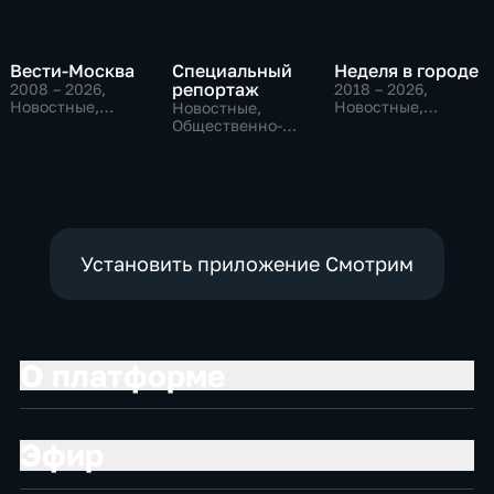
Вести-Москва
Специальный
Неделя в городе
репортаж
2008 – 2026
,
2018 – 2026
,
Новостные,
Новостные,
Новостные,
Общественно-
Общество,
Общественно-
политические,
общественно-
политические,
социально-
политические
социально-
экономические
экономические
Установить приложение Смотрим
О платформе
Эфир