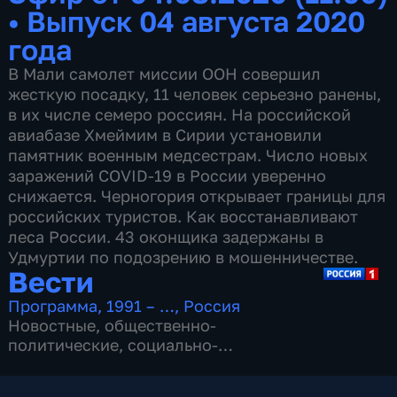
•
Выпуск 04 августа 2020
года
В Мали самолет миссии ООН совершил
жесткую посадку, 11 человек серьезно ранены,
в их числе семеро россиян. На российской
авиабазе Хмеймим в Сирии установили
памятник военным медсестрам. Число новых
заражений COVID-19 в России уверенно
снижается. Черногория открывает границы для
российских туристов. Как восстанавливают
леса России. 43 оконщика задержаны в
Удмуртии по подозрению в мошенничестве.
Вести
Программа
,
1991 – …
,
Россия
Новостные
,
общественно-
политические
,
социально-
экономические
,
16 сезонов, 13151 выпуск