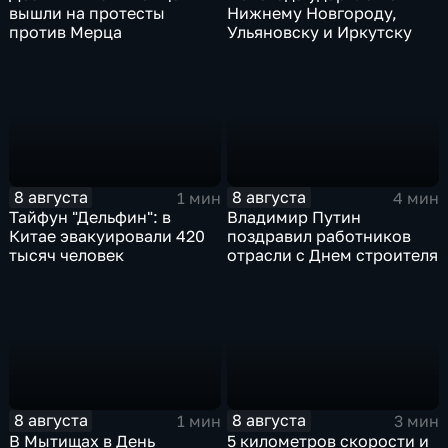
вышли на протесты
Нижнему Новгороду,
против Мерца
Ульяновску и Иркутску
8 августа
8 августа
1 мин
4 мин
Тайфун "Дельфин": в
Владимир Путин
Китае эвакуировали 420
поздравил работников
тысяч человек
отрасли с Днем строителя
8 августа
8 августа
1 мин
3 мин
В Мытищах в День
5 километров скорости и