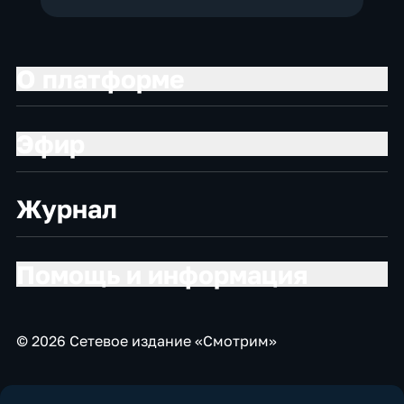
О платформе
Эфир
Журнал
Помощь и информация
© 2026 Сетевое издание «Смотрим»