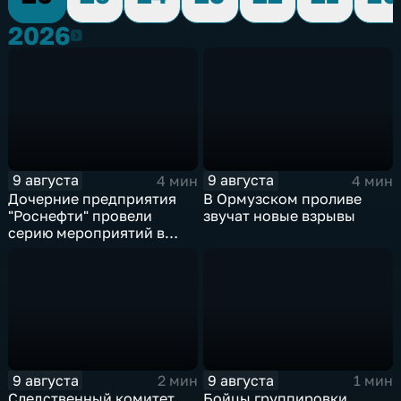
2026
2026
9 августа
9 августа
4 мин
4 мин
Дочерние предприятия
В Ормузском проливе
"Роснефти" провели
звучат новые взрывы
серию мероприятий в
поддержку коренных
народов Севера и
Дальнего Востока
9 августа
9 августа
2 мин
1 мин
Следственный комитет
Бойцы группировки