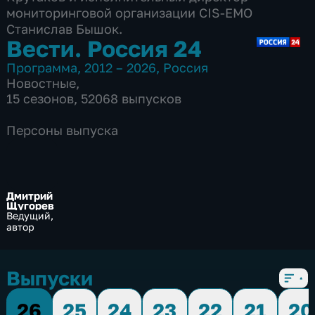
мониторинговой организации CIS-EMO
Станислав Бышок.
Вести. Россия 24
Программа
,
2012 – 2026
,
Россия
Новостные
,
15 сезонов, 52068 выпусков
Персоны выпуска
Дмитрий
Щугорев
Ведущий,
автор
Выпуски
26
25
24
23
22
21
20