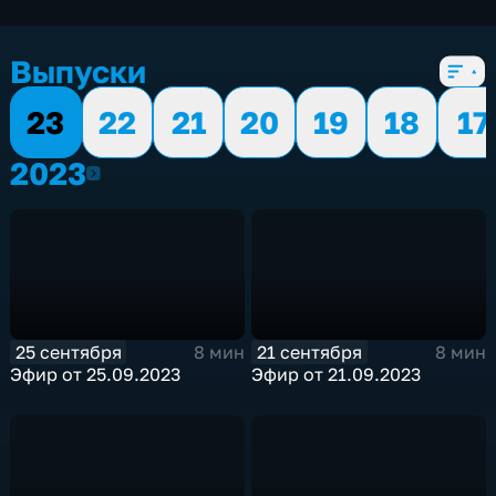
7 сезонов, 926 выпусков
Выпуски
23
22
21
20
19
18
17
2023
2023
25 сентября
21 сентября
8 мин
8 мин
Эфир от 25.09.2023
Эфир от 21.09.2023