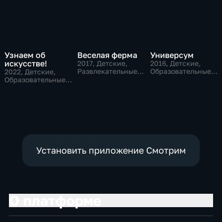
Узнаем об
Веселая ферма
Универсум
искусстве!
2017
, Детские,
2016
, Детские,
Развлекательные,
Образовательные,
2022
, Детские,
образовательные
развлекательные
Образовательные,
развлекательные
Установить приложение Смотрим
О платформе