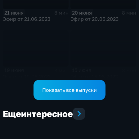
21 июня
20 июня
8 мин
8 мин
Эфир от 21.06.2023
Эфир от 20.06.2023
19 июня
15 июня
8 мин
8 мин
Эфир от 19.06.2023
Эфир от 15.06.2023
Показать все выпуски
Еще
интересное