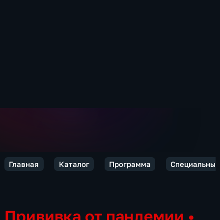
Главная
Каталог
Программа
Специальный
Прививка от пандемии
•