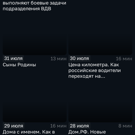
выполняют боевые задачи
подразделения ВДВ
31 июля
30 июля
13 мин
16 мин
Сыны Родины
Цена километра. Как
российские водители
переходят на
альтернативные виды
топлива
29 июля
28 июля
16 мин
8 мин
Дома с именем. Как в
Дом.РФ. Новые