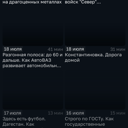
на драгоценных металлах
войск "Север"
разминируют Курскую
область
18 июля
18 июля
41 мин
31 мин
Разгонная полоса: до 60 и
Константиновка. Дорога
дальше. Как АвтоВАЗ
домой
развивает автомобильную
промышленность
17 июля
16 июля
13 мин
15 мин
Здесь есть футбол.
Строго по ГОСТу. Как
Дагестан. Как
государственные