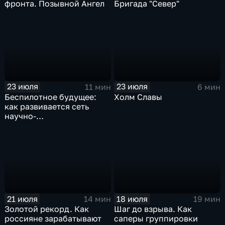
фронта. Позывной Ангел
Бригада "Север"
23 июля
23 июля
11 мин
6 мин
Беспилотное будущее:
Холм Славы
как развивается сеть
научно-
производственных
центров
21 июля
18 июля
14 мин
19 мин
Золотой рекорд. Как
Шаг до взрыва. Как
россияне зарабатывают
саперы группировки