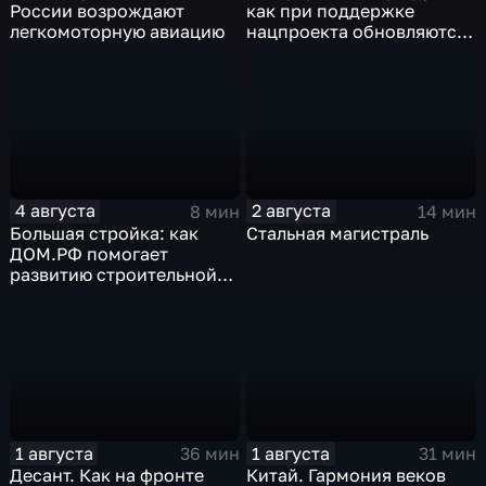
России возрождают
как при поддержке
легкомоторную авиацию
нацпроекта обновляются
российские дороги
4 августа
2 августа
8 мин
14 мин
Большая стройка: как
Стальная магистраль
ДОМ.РФ помогает
развитию строительной
отрасли России
1 августа
1 августа
36 мин
31 мин
Десант. Как на фронте
Китай. Гармония веков