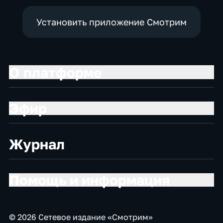
Установить приложение Смотрим
О платформе
Эфир
Журнал
Помощь и информация
© 2026 Сетевое издание «Смотрим»