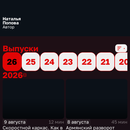
Наталья
Попова
Автор
Выпуски
26
25
24
23
22
21
20
2026
2026
9 августа
8 августа
12 мин
45 мин
Скоростной каркас. Как в
Армянский разворот