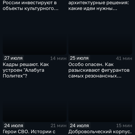
России инвестируют в
архитектурные решения:
объекты культурного
какие идеи нужны
наследия
регионам для развития
27 июля
25 июля
14 мин
41 мин
Кадры решают. Как
Особо опасен. Как
устроен "Алабуга
разыскивают фигурантов
Политех"?
самых резонансных
преступлений в России
24 июля
24 июля
21 мин
15 мин
Герои СВО. Истории с
Добровольческий корпус.