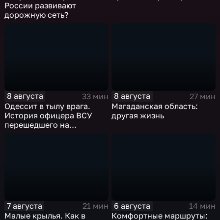
России развивают
дорожную сеть?
8 августа
8 августа
33 мин
27 мин
Одессит в тылу врага.
Магаданская область:
История офицера ВСУ
другая жизнь
перешедшего на
российскую сторону
7 августа
6 августа
21 мин
14 мин
Малые крылья. Как в
Комфортные маршруты: