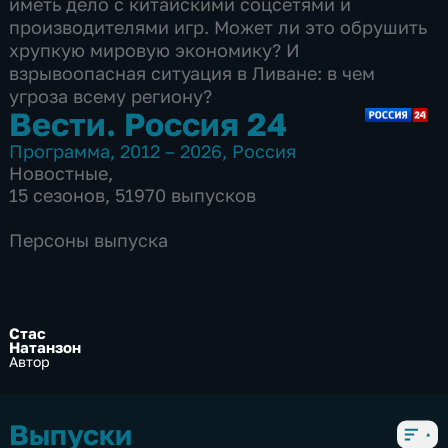
иметь дело с китайскими соцсетями и
производителями игр. Может ли это обрушить
хрупкую мировую экономику? И
взрывоопасная ситуация в Ливане: в чем
угроза всему региону?
Вести. Россия 24
Программа
,
2012 – 2026
,
Россия
Новостные
,
15 сезонов, 51970 выпусков
Персоны выпуска
Стас
Натанзон
Автор
Выпуски