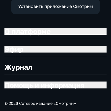
Установить приложение Смотрим
О платформе
Эфир
Журнал
Помощь и информация
© 2026 Сетевое издание «Смотрим»