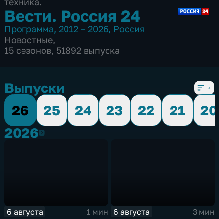
техника.
Вести. Россия 24
Программа
,
2012 – 2026
,
Россия
Новостные
,
15 сезонов, 51892 выпуска
Выпуски
26
25
24
23
22
21
20
2026
2026
6 августа
6 августа
1 мин
3 мин