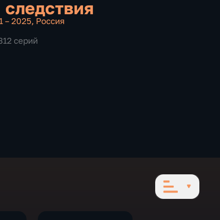
 следствия
1 – 2025
,
Россия
312 серий