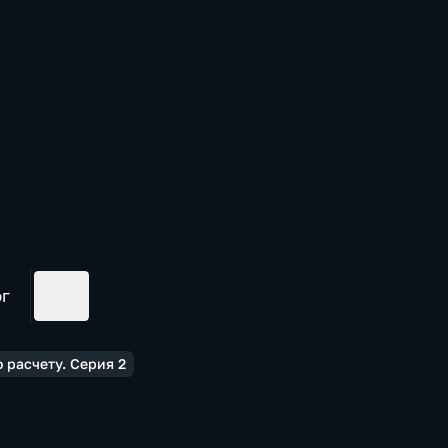
ог
 расчету. Серия 2