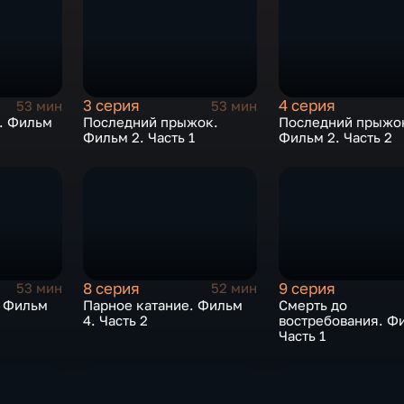
3 серия
4 серия
53 мин
53 мин
. Фильм
Последний прыжок.
Последний прыжо
Фильм 2. Часть 1
Фильм 2. Часть 2
8 серия
9 серия
53 мин
52 мин
. Фильм
Парное катание. Фильм
Смерть до
4. Часть 2
востребования. Фи
Часть 1