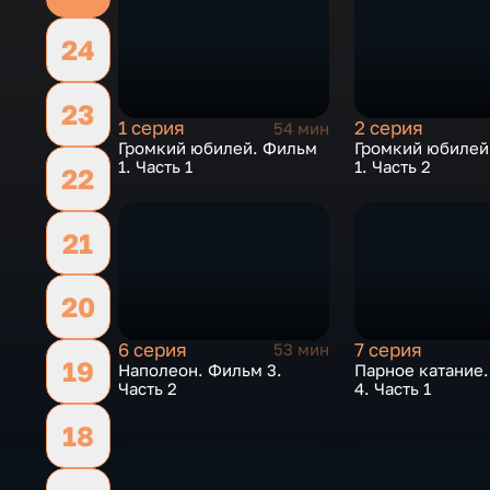
24
23
1 серия
2 серия
54 мин
Громкий юбилей. Фильм
Громкий юбилей
1. Часть 1
1. Часть 2
22
21
20
6 серия
7 серия
53 мин
19
Наполеон. Фильм 3.
Парное катание
Часть 2
4. Часть 1
18