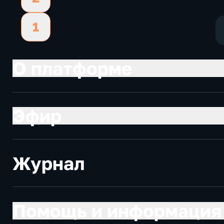
1
О платформе
Эфир
Журнал
Помощь и информация