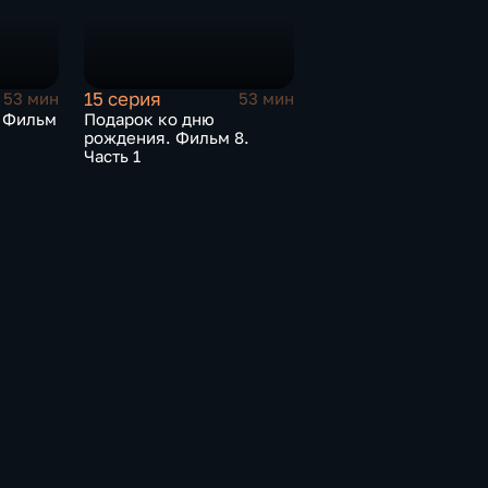
15 серия
53 мин
53 мин
. Фильм
Подарок ко дню
рождения. Фильм 8.
Часть 1