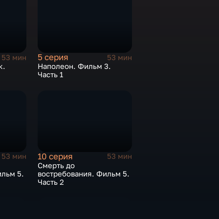
5 серия
53 мин
53 мин
к.
Наполеон. Фильм 3.
Часть 1
10 серия
53 мин
53 мин
Смерть до
льм 5.
востребования. Фильм 5.
Часть 2