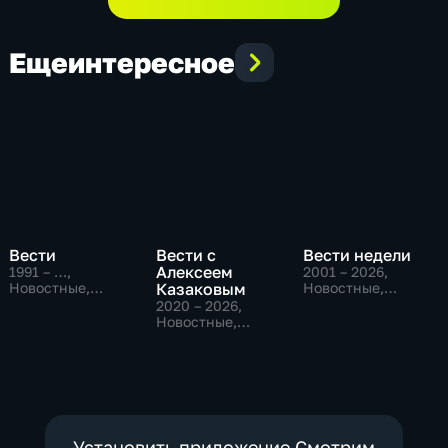
Еще
интересное
Вести
Вести с
Вести недели
Алексеем
1991 – …
,
2001 – 2026
,
Новостные,
Казаковым
Новостные,
Общественно-
Общественно-
2020 – 2026
,
политические,
политические
Новостные,
социально-
Общественно-
экономические
политические
Установить приложение Смотрим