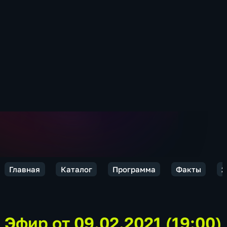
Главная
Каталог
Программа
Факты
2
Эфир от 09.02.2021 (19:00)