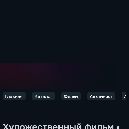
Главная
Каталог
Фильм
Альпинист
А
Художественный фильм
•