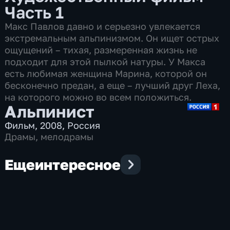
Часть 1
Макс Павлов давно и серьезно увлекается
экстремальным альпинизмом. Он ищет острых
ощущений – тихая, размеренная жизнь не
подходит для этой пылкой натуры. У Макса
есть любимая женщина Марина, которой он
бесконечно предан, а еще – лучший друг Леха,
на которого можно во всем положиться.
Альпинист
Фильм
,
2008
,
Россия
Драмы
,
мелодрамы
Еще
интересное