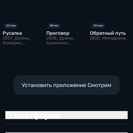
Русалка
Приговор
Обратный путь
2007
, Драмы,
2008
, Драмы,
2010
, Мелодрамы
Комедии,
Криминал,
мелодрамы
мелодрамы
Установить приложение Смотрим
О платформе