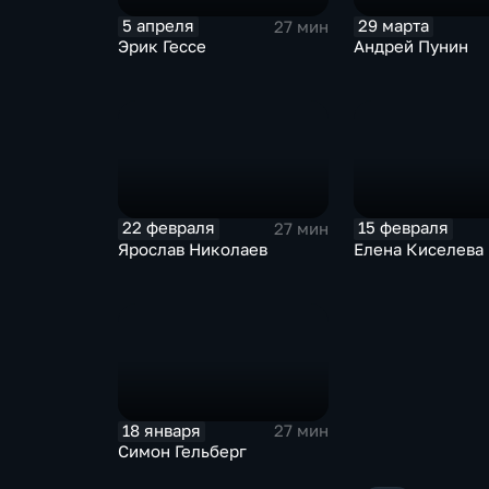
5 апреля
29 марта
27 мин
Эрик Гессе
Андрей Пунин
22 февраля
15 февраля
27 мин
Ярослав Николаев
Елена Киселева
18 января
27 мин
Симон Гельберг