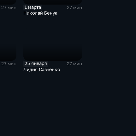
1 марта
27 мин
27 мин
Николай Бенуа
25 января
27 мин
27 мин
Лидия Савченко