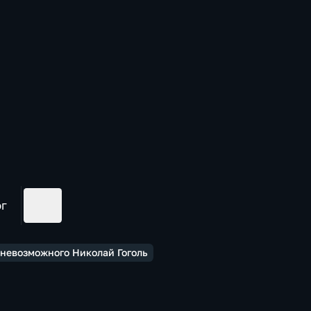
ог
 невозможного Николай Гоголь