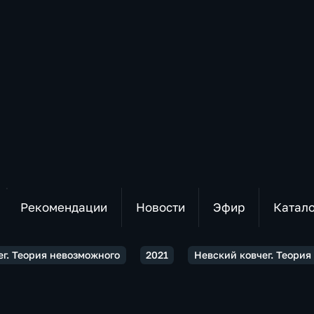
Рекомендации
Новости
Эфир
Катал
ег. Теория невозможного
2021
Невский ковчег. Теория