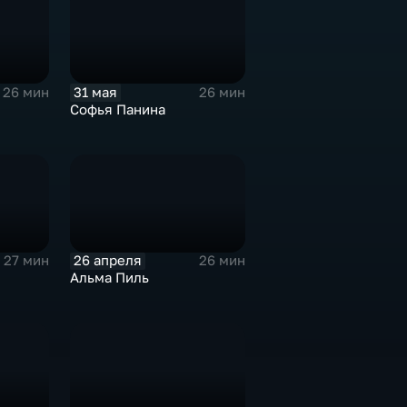
31 мая
26 мин
26 мин
Софья Панина
26 апреля
27 мин
26 мин
Альма Пиль