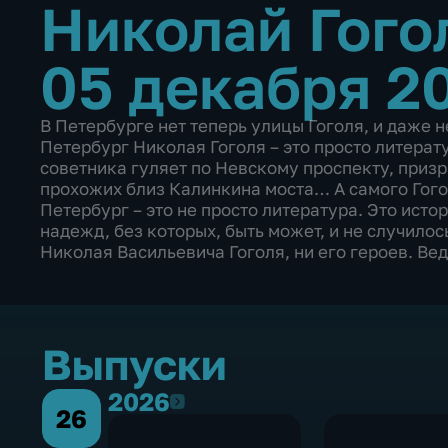
Николай Гого
05 декабря 2
В Петербурге нет теперь улицы Гоголя, и даже н
Петербург Николая Гоголя – это просто литерат
советника гуляет по Невскому проспекту, приз
прохожих близ Калинкина моста… А самого Гогол
Петербург – это не просто литература. Это ист
надежд, без которых, быть может, и не случилос
Николая Васильевича Гоголя, ни его героев. Ве
Выпуски
2026
2026
26