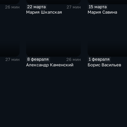
22 марта
15 марта
26 мин
27 мин
Мария Шкапская
Мария Савина
8 февраля
1 февраля
27 мин
26 мин
Александр Каменский
Борис Васильев