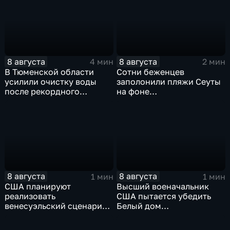
Цхинвала
8 августа
8 августа
4 мин
2 мин
В Тюменской области
Сотни беженцев
усилили очистку воды
заполонили пляжи Сеуты
после рекордного
на фоне
летнего паводка
катастрофического
миграционного кризиса
8 августа
8 августа
1 мин
1 мин
США планируют
Высший военачальник
реализовать
США пытается убедить
венесуэльский сценарий
Белый дом
для смены власти на Кубе
незамедлительно
завершить конфликт с