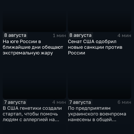
8 августа
8 августа
1 мин
4 мин
На юге России в
Сенат США одобрил
ближайшие дни обещают
новые санкции против
экстремальную жару
России
7 августа
7 августа
4 мин
6 мин
В США генетики создали
По предприятиям
стартап, чтобы помочь
украинского военпрома
людям с аллергией на
нанесены в общей
собак
сложности более 10-ти
массированных и