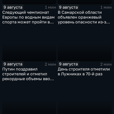
9 августа
9 августа
1 мин
1 мин
Следующий чемпионат
В Самарской области
Европы по водным видам
объявлен оранжевый
спорта может пройти в
уровень опасности из-за
России
урагана
9 августа
9 августа
2 мин
2 мин
Путин поздравил
День строителя отметили
строителей и отметил
в Лужниках в 70-й раз
рекордные объемы ввода
жилья