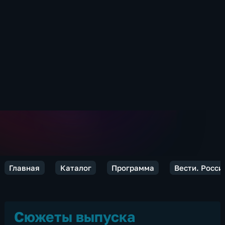
Главная
Каталог
Программа
Вести. Росси
Сюжеты выпуска