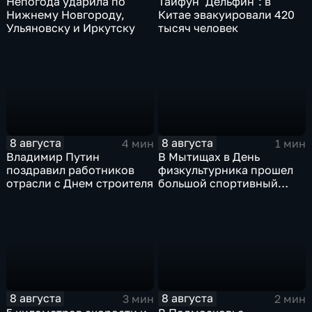
Непогода ударила по
Тайфун "Дельфин": в
Нижнему Новгороду,
Китае эвакуировали 420
Ульяновску и Иркутску
тысяч человек
8 августа
8 августа
4 мин
1 мин
Владимир Путин
В Мытищах в День
поздравил работников
физкультурника прошел
отрасли с Днем строителя
большой спортивный
фестиваль
8 августа
8 августа
3 мин
2 мин