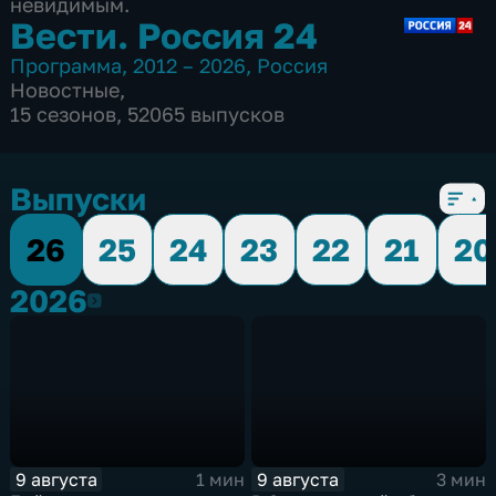
невидимым.
Вести. Россия 24
Программа
,
2012 – 2026
,
Россия
Новостные
,
15 сезонов, 52065 выпусков
Выпуски
26
25
24
23
22
21
20
2026
2026
9 августа
9 августа
1 мин
3 мин