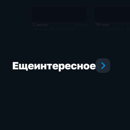
2 июня
29 мая
2 мин
Эфир от 02.06.2026
Эфир от 28.05.2
Еще
интересное