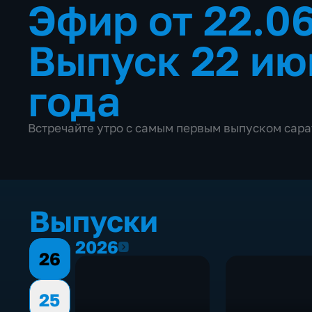
Эфир от 22.0
Выпуск 22 ию
года
Встречайте утро с самым первым выпуском сара
Выпуски
2026
2026
26
25