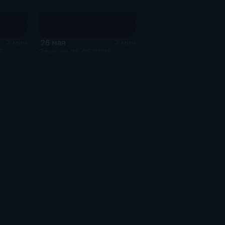
26 мая
2 мин
2 мин
6
Эфир от 26.05.2026