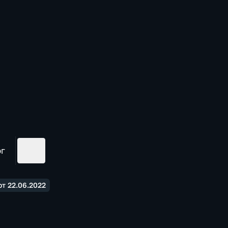
ог
т 22.06.2022