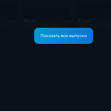
28 мая
27 мая
2 мин
2 мин
Эфир от 28.05.2026
026
Эфир от 27.05.202
Показать все выпуски