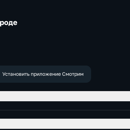
ороде
-
,
Установить приложение Смотрим