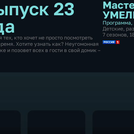
ыпуск 23
Масте
УМЕЛ
да
Программа
,
Детские
,
ра
7 сезонов, 
тех, кто хочет не просто посмотреть
 время. Хотите узнать как? Неугомонная
е и позовет всех в гости в свой домик –