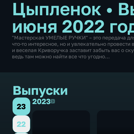
Цыпленок
•
В
июня 2022 го
"Мастерская УМЕЛЫЕ РУЧКИ" – это передача для 
что-то интересное, но и увлекательно провести
и веселая Криворучка заставит забыть вас о скук
ведь там можно найти все что угодно…
Выпуски
2023
2023
23
22