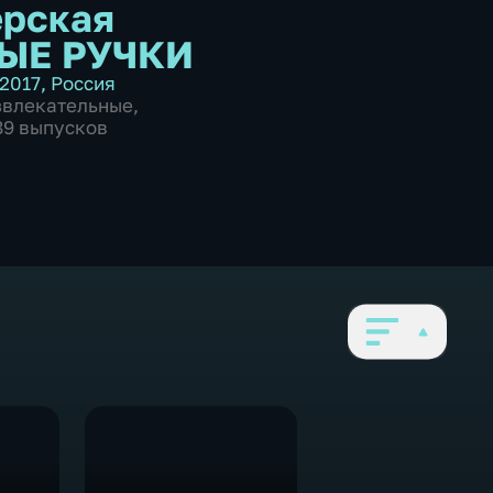
рская
ЫЕ РУЧКИ
2017
,
Россия
звлекательные
,
189 выпусков