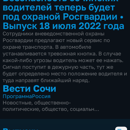
водителей теперь будет
под охраной Росгвардии
•
Выпуск 18 июля 2022 года
Сотрудники вневедомственной охраны
Росгвардии предлагают новый сервис по
охране транспорта. В автомобиле
устанавливается тревожная кнопка. В случае
какой-либо угрозы водитель может ее нажать.
Сигнал поступит в дежурную часть, тут же
будет определено место положение водителя и
туда направят ближайший наряд.
Вести Сочи
Программа
Россия
Новостные
,
общественно-
политические
,
общество
,
социально-
экономические
,
5 сезонов, 8690 выпусков