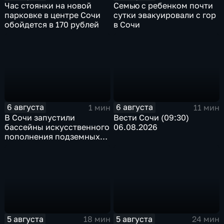
Час стоянки на новой
Семью с ребенком почти
парковке в центре Сочи
сутки эвакуировали с гор
обойдется в 170 рублей
в Сочи
6 августа
6 августа
1 мин
11 мин
В Сочи запустили
Вести Сочи (09:30)
бассейны искусственного
06.08.2026
пополнения подземных
вод
5 августа
5 августа
18 мин
24 мин