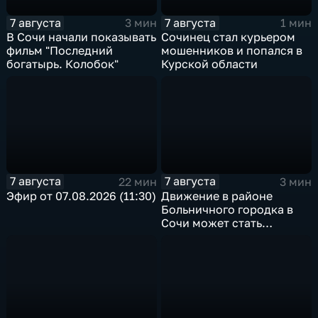
7 августа
7 августа
3 мин
1 мин
В Сочи начали показывать
Сочинец стал курьером
фильм "Последний
мошенников и попался в
богатырь. Колобок"
Курской области
7 августа
7 августа
22 мин
3 мин
Эфир от 07.08.2026 (11:30)
Движение в районе
Больничного городка в
Сочи может стать
односторонним