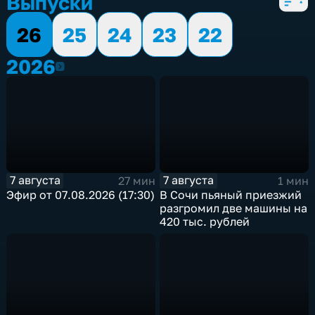
Выпуски
26
25
24
23
22
2026
2026
7 августа
7 августа
27 мин
1 мин
Эфир от 07.08.2026 (17:30)
В Сочи пьяный приезжий
разгромил две машины на
420 тыс. рублей