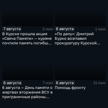
7 августа
6 августа
2 мин
1 мин
В Курске прошла акция
«По делу»: Дмитрий
«Свеча Памяти» — куряне
Бурко возглавил
почтили память погибших
прокуратуру Курской
в результате вторжения
области
ВСУ
6 августа
6 августа
7 мин
11 мин
6 августа — День памяти о
Помощь фронту
жертвах вторжения ВСУ в
приграничные районы
Курской области