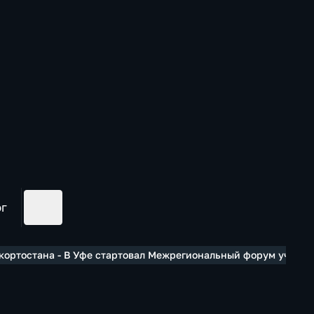
ог
ортостана - В Уфе стартовал Межрегиональный форум учителе