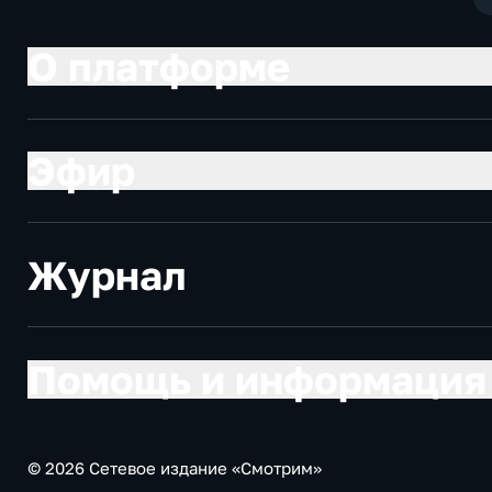
О платформе
Эфир
Журнал
Помощь и информация
© 2026 Сетевое издание «Смотрим»