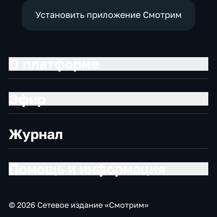
Установить приложение Смотрим
О платформе
Эфир
Журнал
Помощь и информация
© 2026 Сетевое издание «Смотрим»