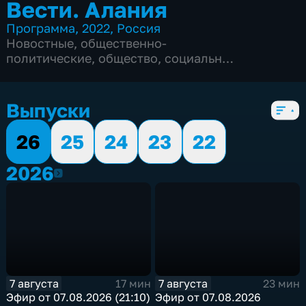
Вести. Алания
Программа
,
2022
,
Россия
Новостные
,
общественно-
политические
,
общество
,
социально-
экономические
,
5 сезонов, 1561 выпуск
Выпуски
26
25
24
23
22
2026
2026
7 августа
7 августа
17 мин
23 мин
Эфир от 07.08.2026 (21:10)
Эфир от 07.08.2026