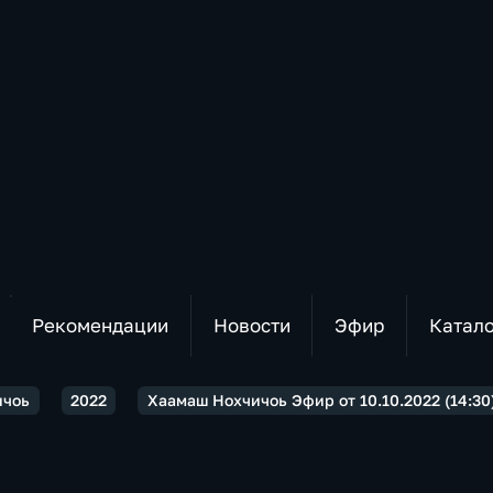
Рекомендации
Новости
Эфир
Катал
ичоь
2022
Хаамаш Нохчичоь Эфир от 10.10.2022 (14:30