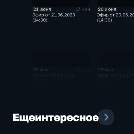
21 июня
20 июня
17 мин
Эфир от 21.06.2023
Эфир от 20.06.2
(14:30)
(14:30)
24 мая
23 мая
17 мин
Эфир от 24.05.2023
Эфир от 23.05.2
(14:30)
(14:30)
Еще
интересное