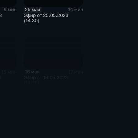
25 мая
9 мин
14 мин
3
Эфир от 25.05.2023
(14:30)
16 мая
15 мин
17 мин
3
Эфир от 16.05.2023
(14:30)