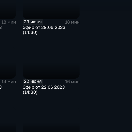
29 июня
18 мин
18 мин
3
Эфир от 29.06.2023
(14:30)
22 июня
14 мин
16 мин
3
Эфир от 22 06 2023
(14:30)