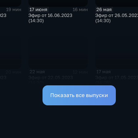
17 июня
26 мая
19 мин
16 мин
023
Эфир от 16.06.2023
Эфир от 26.05.202
(14:30)
(14:30)
22 мая
17 мая
20 мин
12 мин
023
Эфир от 22.05.2023
Эфир от 17.05.202
(14:30)
(14:05)
Показать все выпуски