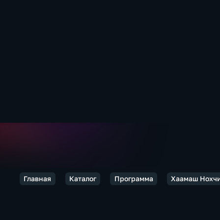
Главная
Каталог
Программа
Хаамаш Нохч