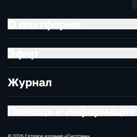
О платформе
Эфир
Журнал
Помощь и информация
© 2026 Сетевое издание «Смотрим»