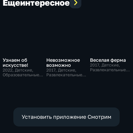
Еще
интересное
Узнаем об
Невозможное
Веселая ферма
искусстве!
возможно
2017
, Детские,
Развлекательные,
2022
, Детские,
2017
, Детские,
образовательные
Образовательные,
Развлекательные,
развлекательные
образовательные
Установить приложение Смотрим