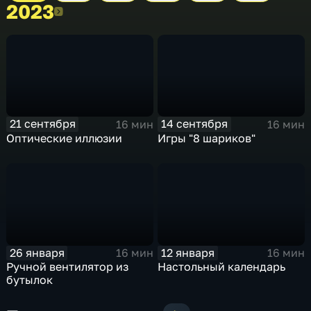
2023
2023
21 сентября
14 сентября
16 мин
16 мин
Оптические иллюзии
Игры "8 шариков"
26 января
12 января
16 мин
16 мин
Ручной вентилятор из
Настольный календарь
бутылок