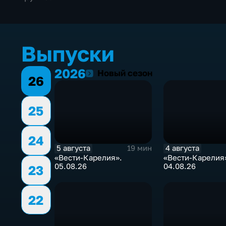
Выпуски
2026
2026
Новый сезон
26
25
24
5 августа
4 августа
19 мин
«Вести-Карелия».
«Вести-Карелия
05.08.26
04.08.26
23
22