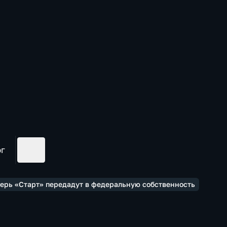
ог
герь «Старт» передадут в федеральную собственность