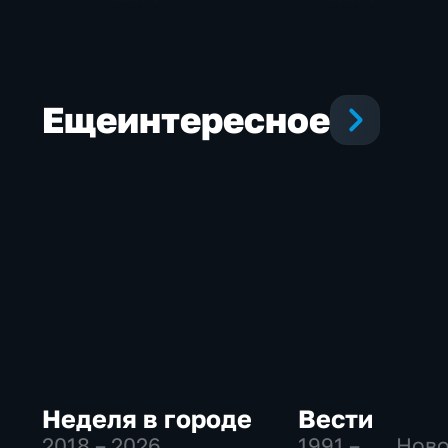
Еще
интересное
Неделя в городе
Вести
2018 – 2026
,
1991 – …
, Нов