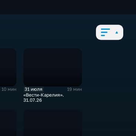
31 июля
10 мин
19 мин
«Вести-Карелия».
31.07.26