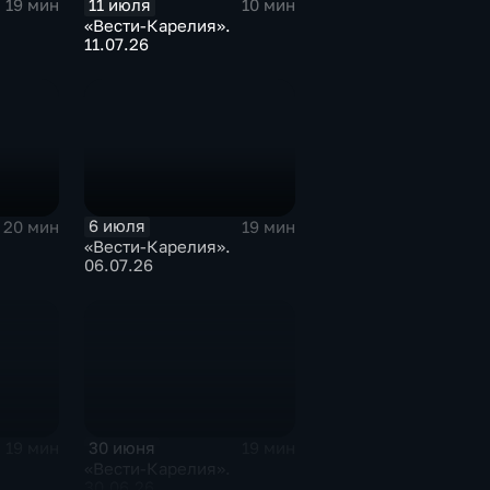
11 июля
19 мин
10 мин
«Вести-Карелия».
11.07.26
6 июля
20 мин
19 мин
«Вести-Карелия».
06.07.26
30 июня
19 мин
19 мин
«Вести-Карелия».
30.06.26