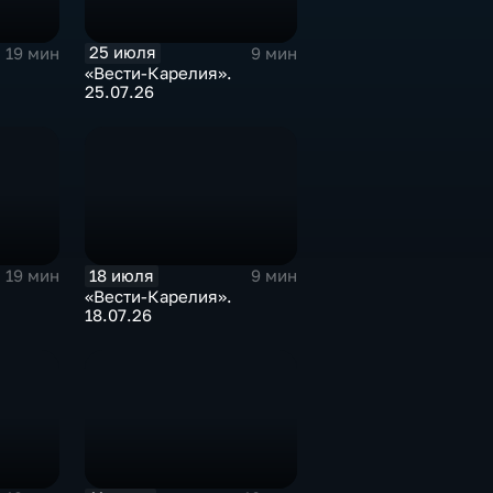
25 июля
19 мин
9 мин
«Вести-Карелия».
25.07.26
18 июля
19 мин
9 мин
«Вести-Карелия».
18.07.26