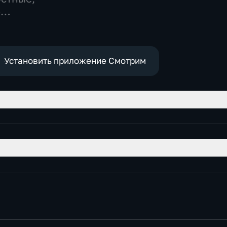
-
,
е
Установить приложение Смотрим