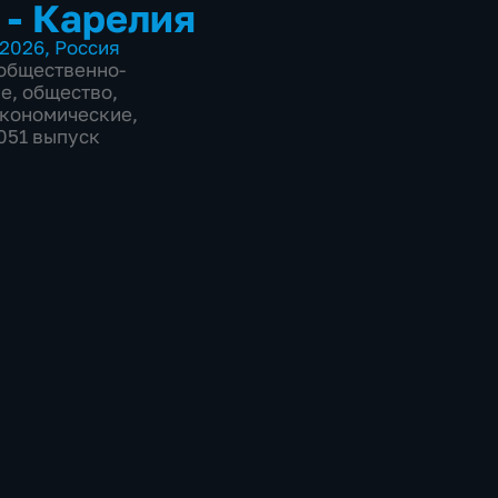
 - Карелия
2026
,
Россия
общественно-
ие
,
общество
,
экономические
,
2051 выпуск