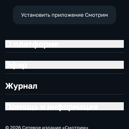
Установить приложение Смотрим
О платформе
Эфир
Журнал
Помощь и информация
© 2026 Сетевое издание «Смотрим»