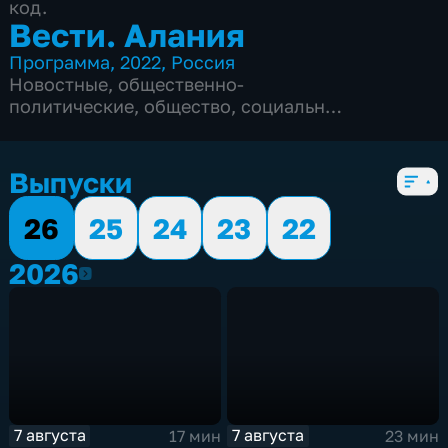
код.
Вести. Алания
Программа
,
2022
,
Россия
Новостные
,
общественно-
политические
,
общество
,
социально-
экономические
,
5 сезонов, 1561 выпуск
Выпуски
26
25
24
23
22
2026
2026
7 августа
7 августа
17 мин
23 мин