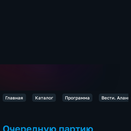
Главная
Каталог
Программа
Вести. Алани
Очередную партию