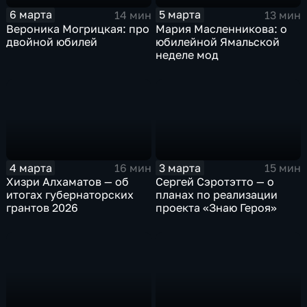
6 марта
5 марта
14 мин
13 мин
Вероника Могрицкая: про
Мария Масленникова: о
двойной юбилей
юбилейной Ямальской
неделе мод
4 марта
3 марта
16 мин
15 мин
Хизри Алхаматов — об
Сергей Сэротэтто — о
итогах губернаторских
планах по реализации
грантов 2026
проекта «Знаю Героя»