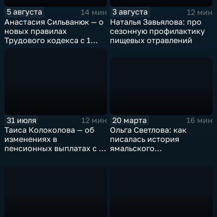
5 августа
3 августа
14 мин
12 мин
Анастасия Сильванюк — о
Наталья Завьялова: про
новых правилах
сезонную профилактику
Трудового кодекса с 1
пищевых отравлений
сентября
20 марта
31 июля
16 мин
12 мин
Ольга Светлова: как
Таиса Колоколова — об
писалась история
изменениях в
ямальского
пенсионных выплатах с 1
подразделения
августа 2026 года
Росгвардии