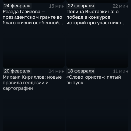
22 февраля
24 февраля
22 мин
15 мин
Полина Выставкина: о
Резеда Газизова —
победе в конкурсе
президентском гранте во
историй про участников
благо жизни особенной
СВО
молодёжи
20 февраля
18 февраля
24 мин
11 мин
Михаил Кириллов: новые
«Слово юриста»: пятый
правила геодезии и
выпуск
картографии