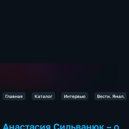
Главная
Каталог
Интервью
Вести. Ямал. 
Анастасия Сильванюк – о