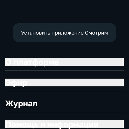
Установить приложение Смотрим
О платформе
Эфир
Журнал
Помощь и информация