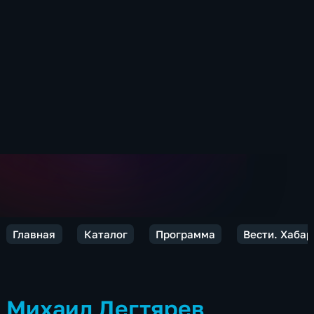
Главная
Каталог
Программа
Вести. Хабар
Михаил Дегтярев