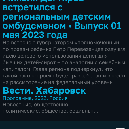
встретился с
региональным детским
омбудсменом
•
Выпуск 01
мая 2023 года
На встрече с губернатором уполномоченный
по правам ребенка Петр Перевезенцев озвучил
идею целевого использования денег для
бывших детей-сирот – по аналогии с семейным
капиталом. Глава региона подчеркнул, что
такой законопроект будет разработан и внесён
на рассмотрение на федеральный уровень.
Вести. Хабаровск
Программа
,
2022
,
Россия
Новостные
,
общественно-
политические
,
общество
,
социально-
экономические
,
5 сезонов, 6103 выпуска