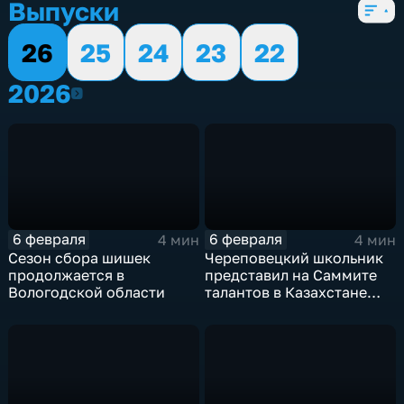
Выпуски
26
25
24
23
22
2026
2026
6 февраля
6 февраля
4 мин
4 мин
Сезон сбора шишек
Череповецкий школьник
продолжается в
представил на Саммите
Вологодской области
талантов в Казахстане
цифрового помощника
для учёных