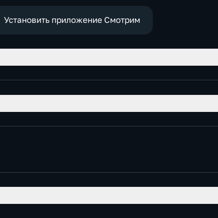
е
социально-
экономические
Установить приложение Смотрим