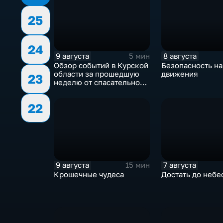
25
24
9 августа
8 августа
5 мин
Обзор событий в Курской
Безопасность н
области за прошедшую
движения
23
неделю от спасательного
ведомства
22
9 августа
7 августа
15 мин
Крошечные чудеса
Достать до небе