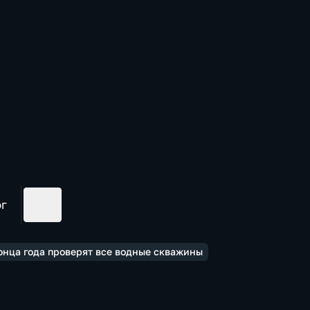
ог
конца года проверят все водные скважины