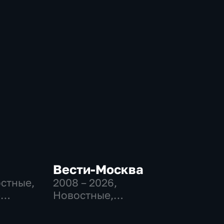
Вести-Москва
остные,
2008 – 2026
,
-
Новостные,
,
Общественно-
политические,