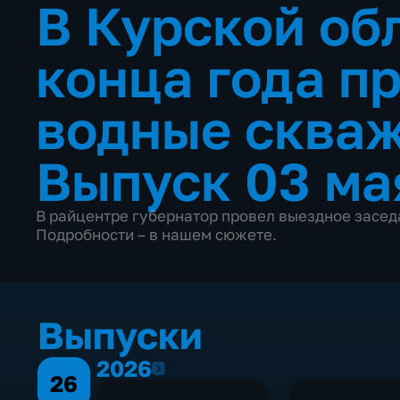
В Курской об
конца года п
водные сква
Выпуск 03 ма
В райцентре губернатор провел выездное засед
Подробности – в нашем сюжете.
Выпуски
2026
2026
26