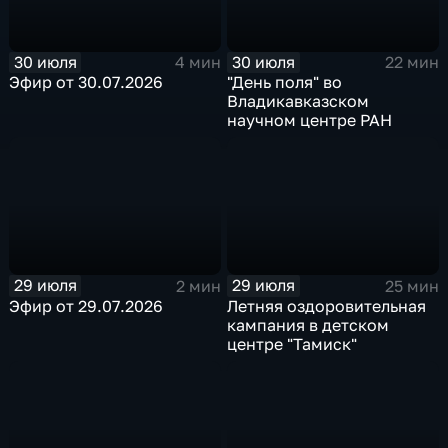
30 июля
30 июля
4 мин
22 мин
Эфир от 30.07.2026
"День поля" во
Владикавказском
научном центре РАН
29 июля
29 июля
2 мин
25 мин
Эфир от 29.07.2026
Летняя оздоровительная
кампания в детском
центре "Тамиск"