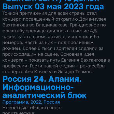
Выпуск 03 мая 2023 года
Точкой притяжения для всей страны стал
концерт, посвященный открытию Дома-музея
Вахтангова во Владикавказе. Грандиозное по
масштабу зрелище длилось в течение 4,5
часов, за это время артисты исполнили 55
номеров. Часть из них – под проливным
дождем. Более 6 тысяч зрителей следили за
происходящим на сцене. Основная идея
концерта – показать путь Евгения Вахтангова в
профессии. Гости нашей студии – режиссёры
концерта Ася Князева и Эльдар Трамов.
Россия 24. Алания.
Информационно-
аналитический блок
Программа
,
2022
,
Россия
Новостные
,
общественно-
политические
,