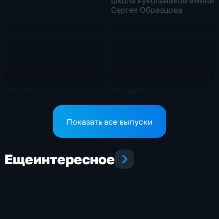
школа кукольников имени
Сергея Образцова
14 июля
13 июля
3 мин
3 мин
Эфир от 14.07.2026 (17:30)
Эфир от 13.07.2026 (17:30)
Показать все выпуски
Еще
интересное