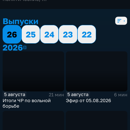
5 сезонов, 751 выпуск
Выпуски
26
25
24
23
22
2026
2026
5 августа
5 августа
21 мин
6 мин
Итоги ЧР по вольной
Эфир от 05.08.2026
борьбе