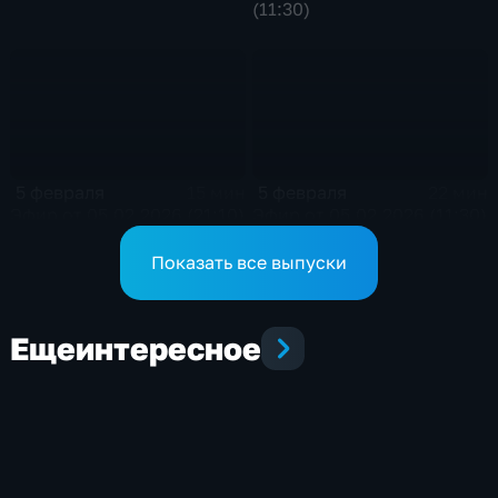
(11:30)
5 февраля
5 февраля
15 мин
22 мин
Эфир от 05.02.2026 (21:10)
Эфир от 05.02.2026 (11:30)
Показать все выпуски
Еще
интересное