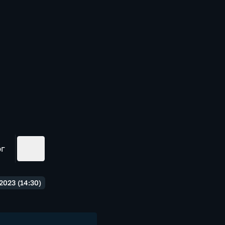
ог
023 (14:30)