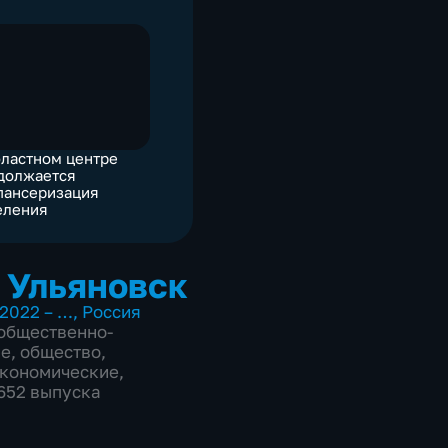
бластном центре
должается
пансеризация
еления
 Ульяновск
2022 – …
,
Россия
общественно-
ие
,
общество
,
экономические
,
2652 выпуска