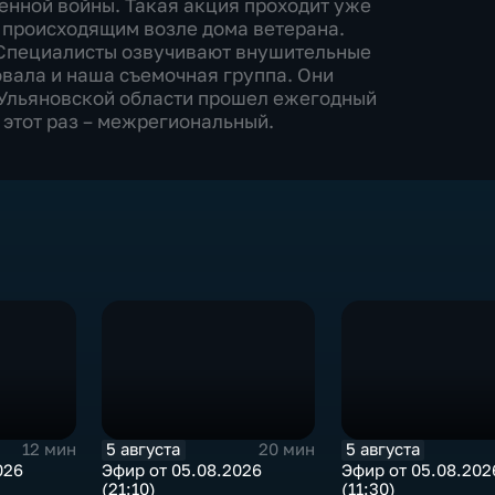
енной войны. Такая акция проходит уже
 происходящим возле дома ветерана.
. Специалисты озвучивают внушительные
овала и наша съемочная группа. Они
 В Ульяновской области прошел ежегодный
 этот раз – межрегиональный.
5 августа
5 августа
12 мин
20 мин
026
Эфир от 05.08.2026
Эфир от 05.08.202
(21:10)
(11:30)