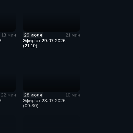
29 июля
13 мин
21 мин
6
Эфир от 29.07.2026
(21:10)
28 июля
22 мин
10 мин
6
Эфир от 28.07.2026
(09:30)