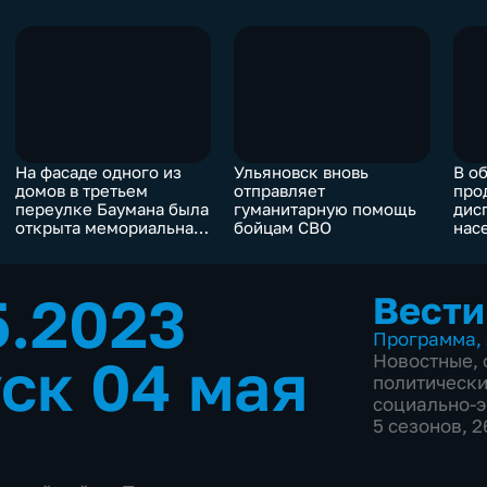
На фасаде одного из
Ульяновск вновь
В о
домов в третьем
отправляет
про
переулке Баумана была
гуманитарную помощь
дис
открыта мемориальная
бойцам СВО
нас
доска
5.2023
Вести
Программа
,
ск 04 мая
Новостные
,
политическ
социально-
5 сезонов, 