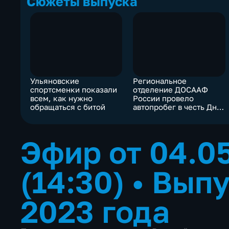
Сюжеты выпуска
Ульяновские
Региональное
спортсменки показали
отделение ДОСААФ
всем, как нужно
России провело
обращаться с битой
автопробег в честь Дня
Победы
Эфир от 04.0
(14:30)
•
Выпу
2023 года