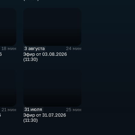
3 августа
18 мин
24 мин
6
Эфир от 03.08.2026
(11:30)
31 июля
21 мин
25 мин
6
Эфир от 31.07.2026
(11:30)