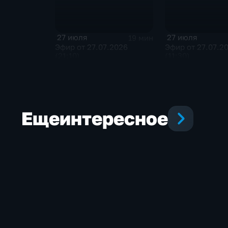
27 июля
27 июля
19 мин
Эфир от 27.07.2026
Эфир от 27.07.2
(21:10)
(11:30)
Еще
интересное