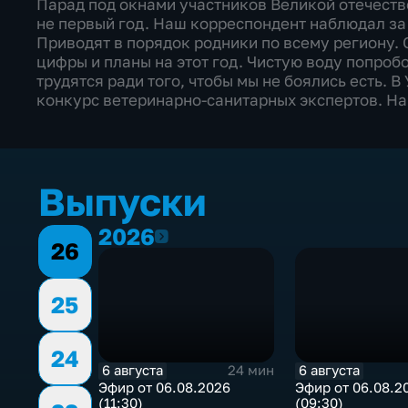
Парад под окнами участников Великой отечеств
не первый год. Наш корреспондент наблюдал за
Приводят в порядок родники по всему региону
цифры и планы на этот год. Чистую воду попроб
трудятся ради того, чтобы мы не боялись есть.
конкурс ветеринарно-санитарных экспертов. На
Выпуски
2026
2026
26
25
24
6 августа
6 августа
24 мин
Эфир от 06.08.2026
Эфир от 06.08.2
(11:30)
(09:30)