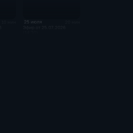
25 июля
10 мин
20 мин
6
Эфир от 25.07.2026
(14:30)