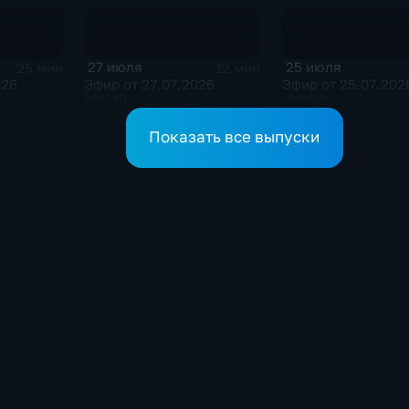
27 июля
25 июля
25 мин
12 мин
026
Эфир от 27.07.2026
Эфир от 25.07.202
(09:30)
(20:50)
Показать все выпуски