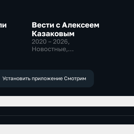
ли
Вести с Алексеем
Казаковым
2020 – 2026
,
-
Новостные,
Общественно-
политические
Установить приложение Смотрим