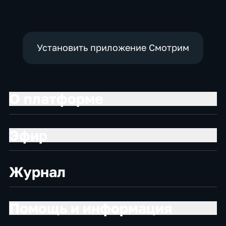
социально-
новостные
социально-
экономические
экономические
Установить приложение Смотрим
О платформе
Эфир
Журнал
Помощь и информация