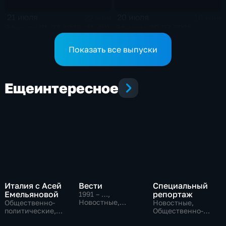
21 июля
20 июля
22 мин
16 мин
Эфир от 21.07.2026 (11:40)
Эфир от 20.07.2026
Показать все выпуски
Еще
интересное
Италия с Асей
Вести
Специальный
Емельяновой
репортаж
1991 – …
,
Новостные,
Общественно-
Новостные,
Общественно-
политические,
Общественно-
политические,
Общество,
политические,