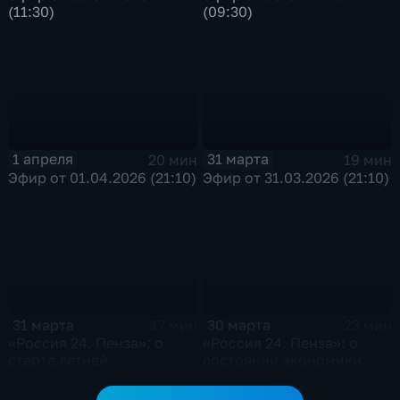
(11:30)
(09:30)
1 апреля
31 марта
20 мин
19 мин
Эфир от 01.04.2026 (21:10)
Эфир от 31.03.2026 (21:10)
31 марта
30 марта
17 мин
23 мин
«Россия 24. Пенза»: о
«Россия 24. Пенза»: о
старте летней
состоянии экономики
оздоровительной
региона
кампании