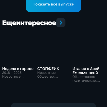
Показать все выпуски
Еще
интересное
Неделя в городе
СТОПФЕЙК
Италия с Асей
Емельяновой
2018 – 2026
,
Новостные,
Новостные,
Общество,
Общественно-
Общество,
общественно-
политические,
общественно-
политические
Общество,
политические
новостные