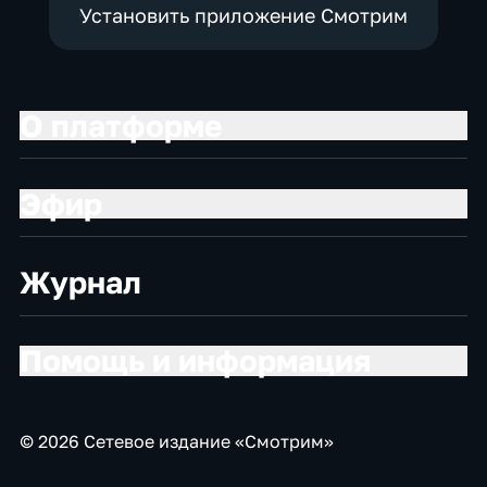
Установить приложение Смотрим
О платформе
Эфир
Журнал
Помощь и информация
© 2026 Сетевое издание «Смотрим»