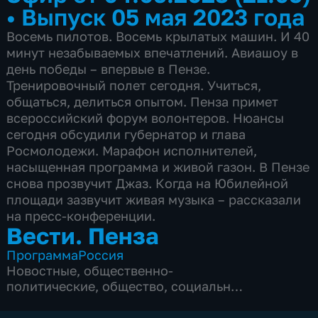
•
Выпуск 05 мая 2023 года
Восемь пилотов. Восемь крылатых машин. И 40
минут незабываемых впечатлений. Авиашоу в
день победы – впервые в Пензе.
Тренировочный полет сегодня. Учиться,
общаться, делиться опытом. Пенза примет
всероссийский форум волонтеров. Нюансы
сегодня обсудили губернатор и глава
Росмолодежи. Марафон исполнителей,
насыщенная программа и живой газон. В Пензе
снова прозвучит Джаз. Когда на Юбилейной
площади зазвучит живая музыка – рассказали
на пресс-конференции.
Вести. Пенза
Программа
Россия
Новостные
,
общественно-
политические
,
общество
,
социально-
экономические
,
5 сезонов, 1950 выпусков