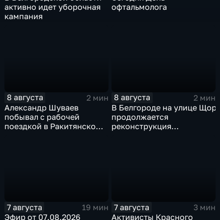
активно идет уборочная
офтальмолога
кампания
8 августа
8 августа
2 мин
2 мин
Александр Шуваев
В Белгороде на улице Щор
побывал с рабочей
продолжается
поездкой в Ракитянском
реконструкция
округе
изношенного участка тепл
7 августа
7 августа
19 мин
3 мин
Эфир от 07.08.2026
Активисты Красного