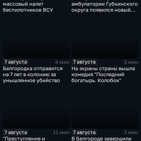
массовый налет
амбулатории Губкинского
беспилотников ВСУ
округа появился новый
специалист по программе
"Земский доктор"
7 августа
7 августа
4 мин
3 мин
Белгородка отправится
На экраны страны вышла
на 7 лет в колонию за
комедия "Последний
умышленное убийство
богатырь. Колобок"
7 августа
7 августа
11 мин
3 мин
"Преступление и
В Белгороде завершили