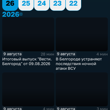
26
25
24
23
22
2026
2026
9 августа
9 августа
28 мин
4 мин
Итоговый выпуск "Вести.
В Белгороде устраняют
Белгород" от 09.08.2026
последствия ночной
атаки ВСУ
9 августа
9 августа
4 мин
3 мин