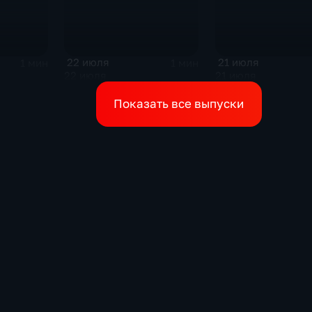
22 июля
21 июля
1 мин
1 мин
22 июля
21 июля
Показать все выпуски