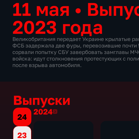
11 мая
•
Выпус
2023 года
Великобритания передает Украине крылатые ра
ФСБ задержала две фуры, перевозившие почти 
сорвали попытку СБУ завербовать замглавы МЧС
войска: идут столкновения протестующих с пол
после взрыва автомобиля.
Выпуски
2024
2024
24
23