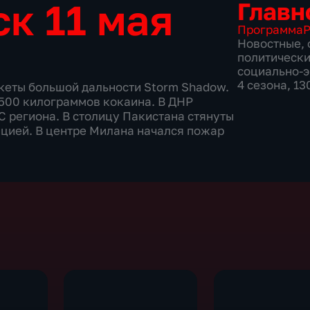
к 11 мая
Главн
Программа
Р
Новостные
,
политическ
социально-
4 сезона, 1
кеты большой дальности Storm Shadow.
500 килограммов кокаина. В ДНР
 региона. В столицу Пакистана стянуты
ицией. В центре Милана начался пожар