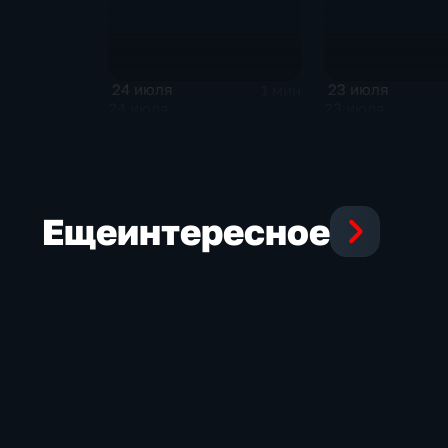
24 июля
23 июля
1 мин
24 июля
23 июля
Еще
интересное